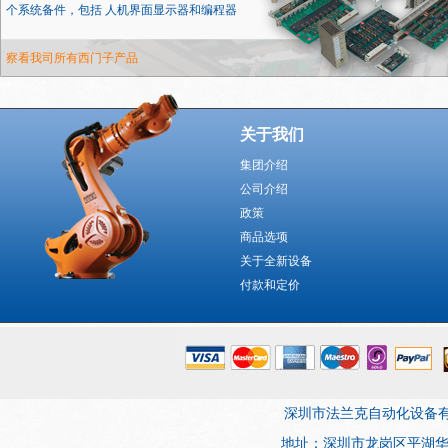
个系统备件，包括 人机界面显示器和编程器
察看我司所有西门子产品
关于我们
集团介绍
公司介绍
政策
商品选项
关于全新设备
付款和定价
深圳市法兰克自动化设备有限公司 版权所
地址：深圳市龙岗区平湖华南城电子