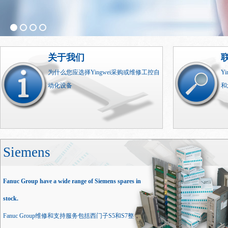
关于我们
为什么您应选择Yingwei采购或维修工控自
Y
动化设备
和
Siemens
Fanuc Group have a wide range of Siemens spares in
stock.
Fanuc Group维修和支持服务包括西门子S5和S7整